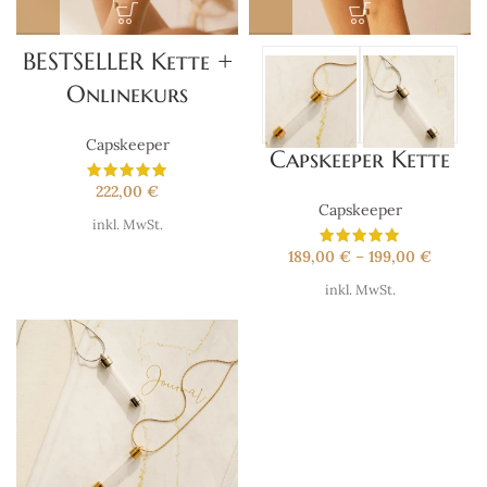
BESTSELLER Kette +
Onlinekurs
Capskeeper
Capskeeper Kette
222,00
€
Capskeeper
inkl. MwSt.
189,00
€
–
199,00
€
inkl. MwSt.