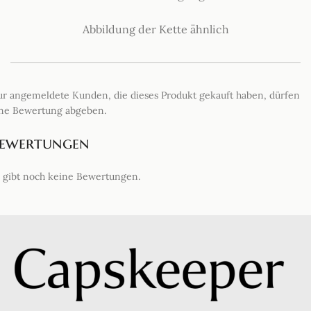
Abbildung der Kette ähnlich
r angemeldete Kunden, die dieses Produkt gekauft haben, dürfen
ne Bewertung abgeben.
ewertungen
 gibt noch keine Bewertungen.