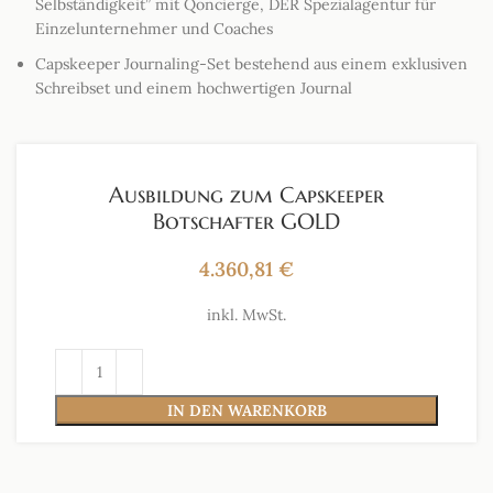
Selbständigkeit” mit Qoncierge, DER Spezialagentur für
Einzelunternehmer und Coaches
Capskeeper Journaling-Set bestehend aus einem exklusiven
Schreibset und einem hochwertigen Journal
Ausbildung zum Capskeeper
Botschafter GOLD
4.360,81
€
inkl. MwSt.
IN DEN WARENKORB