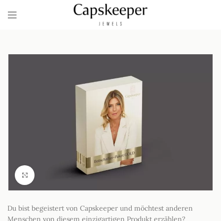
Click to enlarge
Du bist begeistert von Capskeeper und möchtest anderen
Menschen von diesem einzigartigen Produkt erzählen?